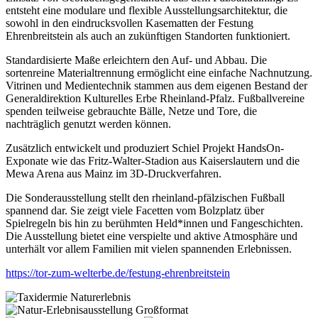
entsteht eine modulare und flexible Ausstellungsarchitektur, die
sowohl in den eindrucksvollen Kasematten der Festung
Ehrenbreitstein als auch an zukünftigen Standorten funktioniert.
Standardisierte Maße erleichtern den Auf- und Abbau. Die
sortenreine Materialtrennung ermöglicht eine einfache Nachnutzung.
Vitrinen und Medientechnik stammen aus dem eigenen Bestand der
Generaldirektion Kulturelles Erbe Rheinland-Pfalz. Fußballvereine
spenden teilweise gebrauchte Bälle, Netze und Tore, die
nachträglich genutzt werden können.
Zusätzlich entwickelt und produziert Schiel Projekt HandsOn-
Exponate wie das Fritz-Walter-Stadion aus Kaiserslautern und die
Mewa Arena aus Mainz im 3D-Druckverfahren.
Die Sonderausstellung stellt den rheinland-pfälzischen Fußball
spannend dar. Sie zeigt viele Facetten vom Bolzplatz über
Spielregeln bis hin zu berühmten Held*innen und Fangeschichten.
Die Ausstellung bietet eine verspielte und aktive Atmosphäre und
unterhält vor allem Familien mit vielen spannenden Erlebnissen.
https://tor-zum-welterbe.de/festung-ehrenbreitstein