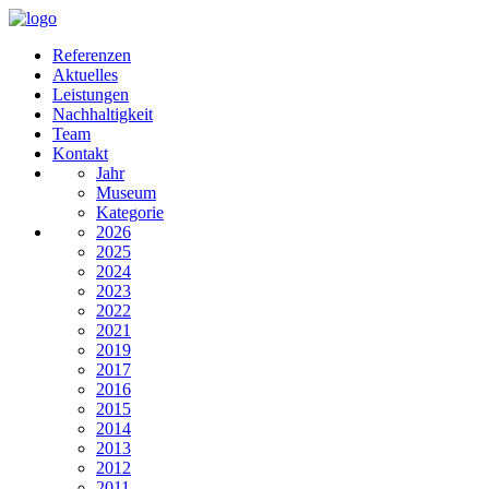
Referenzen
Aktuelles
Leistungen
Nachhaltigkeit
Team
Kontakt
Jahr
Museum
Kategorie
2026
2025
2024
2023
2022
2021
2019
2017
2016
2015
2014
2013
2012
2011