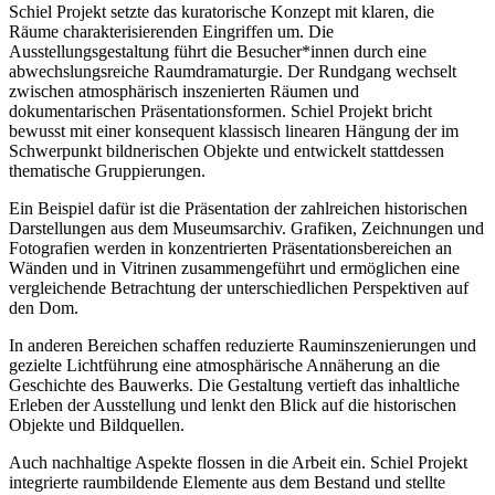
Schiel Projekt setzte das kuratorische Konzept mit klaren, die
Räume charakterisierenden Eingriffen um. Die
Ausstellungsgestaltung führt die Besucher*innen durch eine
abwechslungsreiche Raumdramaturgie. Der Rundgang wechselt
zwischen atmosphärisch inszenierten Räumen und
dokumentarischen Präsentationsformen. Schiel Projekt bricht
bewusst mit einer konsequent klassisch linearen Hängung der im
Schwerpunkt bildnerischen Objekte und entwickelt stattdessen
thematische Gruppierungen.
Ein Beispiel dafür ist die Präsentation der zahlreichen historischen
Darstellungen aus dem Museumsarchiv. Grafiken, Zeichnungen und
Fotografien werden in konzentrierten Präsentationsbereichen an
Wänden und in Vitrinen zusammengeführt und ermöglichen eine
vergleichende Betrachtung der unterschiedlichen Perspektiven auf
den Dom.
In anderen Bereichen schaffen reduzierte Rauminszenierungen und
gezielte Lichtführung eine atmosphärische Annäherung an die
Geschichte des Bauwerks. Die Gestaltung vertieft das inhaltliche
Erleben der Ausstellung und lenkt den Blick auf die historischen
Objekte und Bildquellen.
Auch nachhaltige Aspekte flossen in die Arbeit ein. Schiel Projekt
integrierte raumbildende Elemente aus dem Bestand und stellte