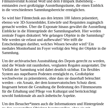
Filmuniversität Konrad Wolf und dem Filmpark Babelsberg –
entstanden zwei großzügige Ausstellungsräume, die einen Einblick
in die verschiedenen Sammlungsbereiche ermöglichen.
So wird hier Filmtechnik aus den letzten 100 Jahren präsentiert,
ebenso wie 3D-Szenenbilder, Entwürfe und Requisiten zugänglich
gemacht werden. Über die Exponate hinaus gewährt die Ausstellung
Einblicke in die Hintergründe der Sammlungsarbeit. Hier werden
zentrale Fragen diskutiert: Wie gelangen Objekte in die Sammlung?
Wie werden sie erfasst und aufbewahrt? Wer trifft die
Entscheidungen darüber, welches Wissen bewahrt wird? Ein
mediales Monitorband im Foyer verfolgt den Weg der Objekte in die
Sammlung.
Um der archivarischen Ausstrahlung des Depots gerecht zu werden,
sind die Wände mit raumhohen, verglasten Regalen ausgestattet. Die
Vielfalt der Sammlung wird dabei deutlich sichtbar. Ein flexibles
System aus stapelbaren Podesten ermöglicht es, Großobjekte
wechselweise zu präsentieren, ohne dass sie dauerhaft beleuchtet
werden – ein Ansatz, der dem konservatorischen Schutz dient.
Insgesamt betont die Gestaltung die Bedeutung des Filmmuseums
für die Erhaltung und Pflege von Kulturgut und berücksichtigt
sowohl funktionale als auch ästhetische Aspekte.
Um den Besucher*innen auch die Informationen und Hintergründe