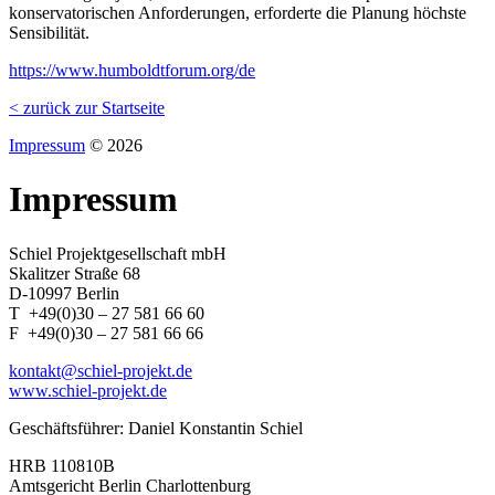
konservatorischen Anforderungen, erforderte die Planung höchste
Sensibilität.
https://www.humboldtforum.org/de
< zurück zur Startseite
Impressum
© 2026
Impressum
Schiel Projektgesellschaft mbH
Skalitzer Straße 68
D-10997 Berlin
T +49(0)30 – 27 581 66 60
F +49(0)30 – 27 581 66 66
kontakt@schiel-projekt.de
www.schiel-projekt.de
Geschäftsführer: Daniel Konstantin Schiel
HRB 110810B
Amtsgericht Berlin Charlottenburg