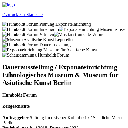
< zurück zur Startseite
Dauerausstellung / Exponateinrichtung
Ethnologisches Museum & Museum für
Asiatische Kunst Berlin
Humboldt Forum
Zeitgeschichte
Auftraggeber
Stiftung Preußischer Kulturbesitz / Staatliche Museen
Berlin
Projektdauer
Juni 2018- Dezember 2022