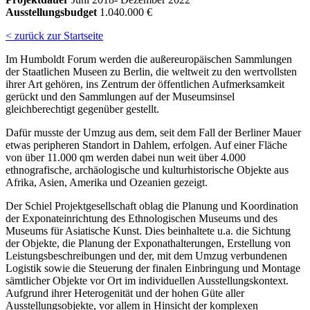
Ausstellungsbudget
1.040.000 €
< zurück zur Startseite
Im Humboldt Forum werden die außereuropäischen Sammlungen
der Staatlichen Museen zu Berlin, die weltweit zu den wertvollsten
ihrer Art gehören, ins Zentrum der öffentlichen Aufmerksamkeit
gerückt und den Sammlungen auf der Museumsinsel
gleichberechtigt gegenüber gestellt.
Dafür musste der Umzug aus dem, seit dem Fall der Berliner Mauer
etwas peripheren Standort in Dahlem, erfolgen. Auf einer Fläche
von über 11.000 qm werden dabei nun weit über 4.000
ethnografische, archäologische und kulturhistorische Objekte aus
Afrika, Asien, Amerika und Ozeanien gezeigt.
Der Schiel Projektgesellschaft oblag die Planung und Koordination
der Exponateinrichtung des Ethnologischen Museums und des
Museums für Asiatische Kunst. Dies beinhaltete u.a. die Sichtung
der Objekte, die Planung der Exponathalterungen, Erstellung von
Leistungsbeschreibungen und der, mit dem Umzug verbundenen
Logistik sowie die Steuerung der finalen Einbringung und Montage
sämtlicher Objekte vor Ort im individuellen Ausstellungskontext.
Aufgrund ihrer Heterogenität und der hohen Güte aller
Ausstellungsobjekte, vor allem in Hinsicht der komplexen