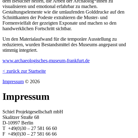
dem Besucher helfen, die Arbeit der Archäolog*innen zu
visualisieren und emotional erfahrbar zu machen.
Gestaltungselemente wie die umlaufenden Golddrucke auf den
Schnittkanten der Podeste extrahieren die Muster- und
Formenvielfalt der gezeigten Exponate und machen so den
handwerklichen Fortschritt sichtbar.
Um den Materialaufwand für die temporäre Ausstellung zu
reduzieren, wurden Bestandsmittel des Museums angepasst und
stimmig integriert.
www.archaeologisches-museum-frankfurt.de
< zurück zur Startseite
Impressum
© 2026
Impressum
Schiel Projektgesellschaft mbH
Skalitzer Straße 68
D-10997 Berlin
T +49(0)30 – 27 581 66 60
F +49(0)30 – 27 581 66 66