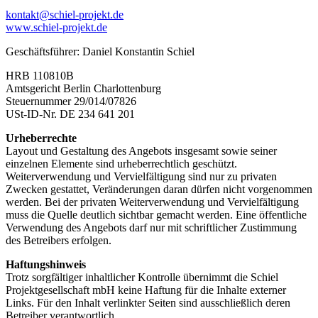
kontakt@schiel-projekt.de
www.schiel-projekt.de
Geschäftsführer: Daniel Konstantin Schiel
HRB 110810B
Amtsgericht Berlin Charlottenburg
Steuernummer 29/014/07826
USt-ID-Nr. DE 234 641 201
Urheberrechte
Layout und Gestaltung des Angebots insgesamt sowie seiner
einzelnen Elemente sind urheberrechtlich geschützt.
Weiterverwendung und Vervielfältigung sind nur zu privaten
Zwecken gestattet, Veränderungen daran dürfen nicht vorgenommen
werden. Bei der privaten Weiterverwendung und Vervielfältigung
muss die Quelle deutlich sichtbar gemacht werden. Eine öffentliche
Verwendung des Angebots darf nur mit schriftlicher Zustimmung
des Betreibers erfolgen.
Haftungshinweis
Trotz sorgfältiger inhaltlicher Kontrolle übernimmt die Schiel
Projektgesellschaft mbH keine Haftung für die Inhalte externer
Links. Für den Inhalt verlinkter Seiten sind ausschließlich deren
Betreiber verantwortlich.