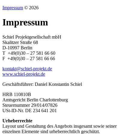
Impressum
© 2026
Impressum
Schiel Projektgesellschaft mbH
Skalitzer Straße 68
D-10997 Berlin
T +49(0)30 – 27 581 66 60
F +49(0)30 – 27 581 66 66
kontakt@schiel-projekt.de
www.schiel-projekt.de
Geschäftsführer: Daniel Konstantin Schiel
HRB 110810B
Amtsgericht Berlin Charlottenburg
Steuernummer 29/014/07826
USt-ID-Nr. DE 234 641 201
Urheberrechte
Layout und Gestaltung des Angebots insgesamt sowie seiner
einzelnen Elemente sind urheberrechtlich geschützt.