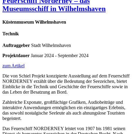
Feuerschiff Norderney – das
Museumsschiff in Wilhelmshaven
Küstenmuseum Wilhelmshaven
Technik
Auftraggeber
Stadt Wilhelmshaven
Projektdauer
Januar 2024 - September 2024
zum Artikel
Die von Schiel Projekt konzipierte Ausstellung auf dem Feuerschiff
NORDERNEY erzählt über die Bedeutung der Seezeichen, bietet
Einblicke in die Technik und Geschichte der Feuerschiffe sowie in
das Leben der Besatzung an Bord.
Zahlreiche Exponate, großflächige Grafiken, Audiobeiträge und
interaktive Anwendungen ermöglichen ein einzigartiges Erlebnis,
das sowohl nostalgische Seeleute als auch ahnungslose Touristen
begeistert.
Das Feuerschiff NORDERNEY leistet von 1907 bis 1981 seinen
Dienst als bemanntes Seezeichen in der Deutschen Bucht. Nach