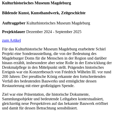
Kulturhistorisches Museum Magdeburg
Bildende Kunst, Kunsthandwerk, Zeitgeschichte
Auftraggeber
Kulturhistorisches Museum Magdeburg
Projektdauer
Dezember 2024 - September 2025
zum Artikel
Für das Kulturhistorische Museum Magdeburg erarbeitete Schiel
Projekt eine Sonderausstellung, die von der Bedeutung des
Magdeburger Doms für die Menschen in der Region und darüber
hinaus erzählt, insbesondere aber seine Rolle in der Entwicklung der
Denkmalpflege in den Mittelpunkt stellt. Prägendes historisches
Ereignis war ein Konzertbesuch von Friedrich Wilhelm III. vor rund
200 Jahren: Der preußische König erkannte den fortschreitenden
Verfall des bedeutenden Bauwerks und ermöglichte dessen
Restaurierung mit einer großzügigen Spende.
Ziel war eine Präsentation, die historische Dokumente,
Sammlungsobjekte und bedeutende Leihgaben kontextualisiert,
gleichzeitig neue Perspektiven auf das bekannte Bauwerk eröffnet
und damit für dessen Betrachtung sensibilisiert.