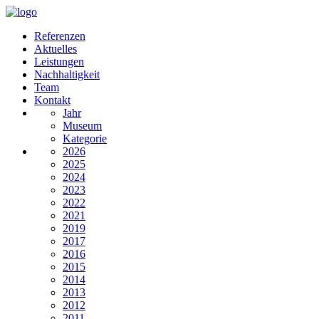
Referenzen
Aktuelles
Leistungen
Nachhaltigkeit
Team
Kontakt
Jahr
Museum
Kategorie
2026
2025
2024
2023
2022
2021
2019
2017
2016
2015
2014
2013
2012
2011