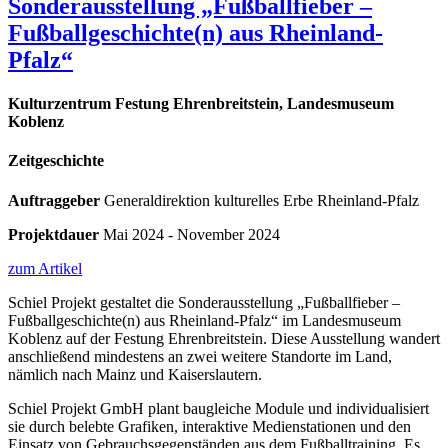
Sonderausstellung „Fußballfieber –
Fußballgeschichte(n) aus Rheinland-
Pfalz“
Kulturzentrum Festung Ehrenbreitstein, Landesmuseum
Koblenz
Zeitgeschichte
Auftraggeber
Generaldirektion kulturelles Erbe Rheinland-Pfalz
Projektdauer
Mai 2024 - November 2024
zum Artikel
Schiel Projekt gestaltet die Sonderausstellung „Fußballfieber –
Fußballgeschichte(n) aus Rheinland-Pfalz“ im Landesmuseum
Koblenz auf der Festung Ehrenbreitstein. Diese Ausstellung wandert
anschließend mindestens an zwei weitere Standorte im Land,
nämlich nach Mainz und Kaiserslautern.
Schiel Projekt GmbH plant baugleiche Module und individualisiert
sie durch belebte Grafiken, interaktive Medienstationen und den
Einsatz von Gebrauchsgegenständen aus dem Fußballtraining. Es