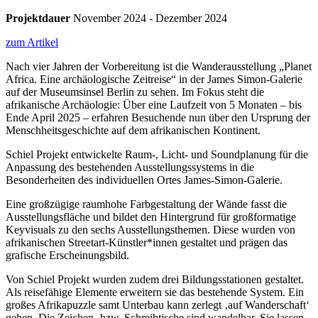
Projektdauer
November 2024 - Dezember 2024
zum Artikel
Nach vier Jahren der Vorbereitung ist die Wanderausstellung „Planet
Africa. Eine archäologische Zeitreise“ in der James Simon-Galerie
auf der Museumsinsel Berlin zu sehen. Im Fokus steht die
afrikanische Archäologie: Über eine Laufzeit von 5 Monaten – bis
Ende April 2025 – erfahren Besuchende nun über den Ursprung der
Menschheitsgeschichte auf dem afrikanischen Kontinent.
Schiel Projekt entwickelte Raum-, Licht- und Soundplanung für die
Anpassung des bestehenden Ausstellungssystems in die
Besonderheiten des individuellen Ortes James-Simon-Galerie.
Eine großzügige raumhohe Farbgestaltung der Wände fasst die
Ausstellungsfläche und bildet den Hintergrund für großformatige
Keyvisuals zu den sechs Ausstellungsthemen. Diese wurden von
afrikanischen Streetart-Künstler*innen gestaltet und prägen das
grafische Erscheinungsbild.
Von Schiel Projekt wurden zudem drei Bildungsstationen gestaltet.
Als reisefähige Elemente erweitern sie das bestehende System. Ein
großes Afrikapuzzle samt Unterbau kann zerlegt ‚auf Wanderschaft‘
gehen. Die Zeichen- bzw. Schreibtische sind wandelbar. Sie lassen