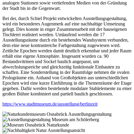
analogen Stationen sowie vertiefenden Medien von der Gründung
der Stadt bis in die Gegenwart.
Bei der, durch Schiel Projekt entwickelten Ausstellungsgestaltung,
wird ein besonderes Augenmerk auf eine nachhaltige Umsetzung
gelegt. Dies konnte in enger Zusammenarbeit mit der hauseigenen
Tischlerei realisiert werden. Umlaufend werden die 17
Ausstellungsräume durch ein bestehendes Wandsystem verbunden,
dem eine neue kontrastreiche Farbgestaltung zugewiesen wird.
Zeitliche Epochen werden damit deutlich erkennbar und jeder Raum
erhält eine eigene Atmosphäre. Insgesamt wurden ca. 90
Bestandsvitrinen und Sockel baulich angepasst, um
abwechslungsreiche und gleichzeitig funktionale Einbauten zu
schaffen. Eine Sonderstellung in der Raumfolge nehmen die ovalen
Prologräume ein. Anhand von Großobjekten aus unterschiedlichen
Epochen wird eine kurze Einführung in die Themenräume der Etage
gegeben. Dafür werden bestehende modulare Stahlelemente zu einer
großen Bühne kombiniert und partiell baulich geschlossen.
https://www.stadtmuseum.de/ausstellung/berlinzeit