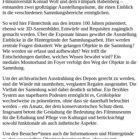
Filmuniversität Konrad Wolf und dem Filmpark Babelsberg –
entstanden zwei großzügige Ausstellungsräume, die einen Einblick
in die verschiedenen Sammlungsbereiche ermöglichen.
So wird hier Filmtechnik aus den letzten 100 Jahren präsentiert,
ebenso wie 3D-Szenenbilder, Entwürfe und Requisiten zugänglich
gemacht werden. Über die Exponate hinaus gewährt die Ausstellung
Einblicke in die Hintergründe der Sammlungsarbeit. Hier werden
zentrale Fragen diskutiert: Wie gelangen Objekte in die Sammlung?
Wie werden sie erfasst und aufbewahrt? Wer trifft die
Entscheidungen darüber, welches Wissen bewahrt wird? Ein
mediales Monitorband im Foyer verfolgt den Weg der Objekte in die
Sammlung.
Um der archivarischen Ausstrahlung des Depots gerecht zu werden,
sind die Wände mit raumhohen, verglasten Regalen ausgestattet. Die
Vielfalt der Sammlung wird dabei deutlich sichtbar. Ein flexibles
System aus stapelbaren Podesten ermöglicht es, Großobjekte
wechselweise zu präsentieren, ohne dass sie dauerhaft beleuchtet
werden – ein Ansatz, der dem konservatorischen Schutz dient.
Insgesamt betont die Gestaltung die Bedeutung des Filmmuseums
für die Erhaltung und Pflege von Kulturgut und berücksichtigt
sowohl funktionale als auch ästhetische Aspekte.
Um den Besucher*innen auch die Informationen und Hintergründe