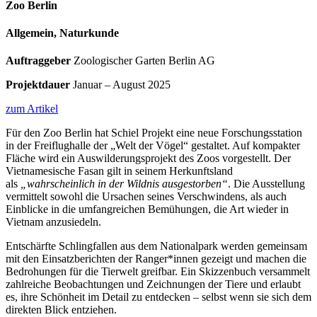
Zoo Berlin
Allgemein, Naturkunde
Auftraggeber
Zoologischer Garten Berlin AG
Projektdauer
Januar – August 2025
zum Artikel
Für den Zoo Berlin hat Schiel Projekt eine neue Forschungsstation
in der Freiflughalle der „Welt der Vögel“ gestaltet. Auf kompakter
Fläche wird ein Auswilderungsprojekt des Zoos vorgestellt. Der
Vietnamesische Fasan gilt in seinem Herkunftsland
als
„wahrscheinlich in der Wildnis ausgestorben“
. Die Ausstellung
vermittelt sowohl die Ursachen seines Verschwindens, als auch
Einblicke in die umfangreichen Bemühungen, die Art wieder in
Vietnam anzusiedeln.
Entschärfte Schlingfallen aus dem Nationalpark werden gemeinsam
mit den Einsatzberichten der Ranger*innen gezeigt und machen die
Bedrohungen für die Tierwelt greifbar. Ein Skizzenbuch versammelt
zahlreiche Beobachtungen und Zeichnungen der Tiere und erlaubt
es, ihre Schönheit im Detail zu entdecken – selbst wenn sie sich dem
direkten Blick entziehen.