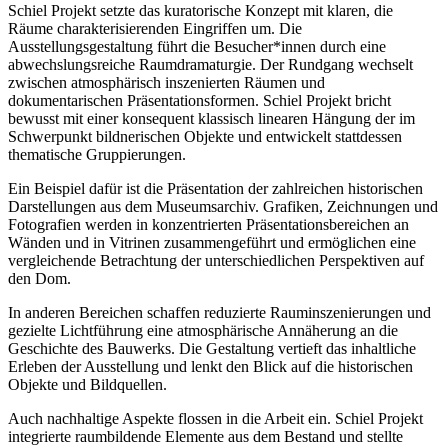
Schiel Projekt setzte das kuratorische Konzept mit klaren, die
Räume charakterisierenden Eingriffen um. Die
Ausstellungsgestaltung führt die Besucher*innen durch eine
abwechslungsreiche Raumdramaturgie. Der Rundgang wechselt
zwischen atmosphärisch inszenierten Räumen und
dokumentarischen Präsentationsformen. Schiel Projekt bricht
bewusst mit einer konsequent klassisch linearen Hängung der im
Schwerpunkt bildnerischen Objekte und entwickelt stattdessen
thematische Gruppierungen.
Ein Beispiel dafür ist die Präsentation der zahlreichen historischen
Darstellungen aus dem Museumsarchiv. Grafiken, Zeichnungen und
Fotografien werden in konzentrierten Präsentationsbereichen an
Wänden und in Vitrinen zusammengeführt und ermöglichen eine
vergleichende Betrachtung der unterschiedlichen Perspektiven auf
den Dom.
In anderen Bereichen schaffen reduzierte Rauminszenierungen und
gezielte Lichtführung eine atmosphärische Annäherung an die
Geschichte des Bauwerks. Die Gestaltung vertieft das inhaltliche
Erleben der Ausstellung und lenkt den Blick auf die historischen
Objekte und Bildquellen.
Auch nachhaltige Aspekte flossen in die Arbeit ein. Schiel Projekt
integrierte raumbildende Elemente aus dem Bestand und stellte