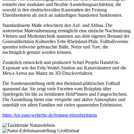
entsteht eine modulare und flexible Ausstellungsarchitektur, die
sowohl in den eindrucksvollen Kasematten der Festung
Ehrenbreitstein als auch an zukünftigen Standorten funktioniert.
Standardisierte Maße erleichtern den Auf- und Abbau. Die
sortenreine Materialtrennung ermöglicht eine einfache Nachnutzung.
Vitrinen und Medientechnik stammen aus dem eigenen Bestand der
Generaldirektion Kulturelles Erbe Rheinland-Pfalz. Fußballvereine
spenden teilweise gebrauchte Bälle, Netze und Tore, die
nachträglich genutzt werden können.
Zusätzlich entwickelt und produziert Schiel Projekt HandsOn-
Exponate wie das Fritz-Walter-Stadion aus Kaiserslautern und die
Mewa Arena aus Mainz im 3D-Druckverfahren.
Die Sonderausstellung stellt den rheinland-pfälzischen Fußball
spannend dar. Sie zeigt viele Facetten vom Bolzplatz über
Spielregeln bis hin zu berühmten Held*innen und Fangeschichten.
Die Ausstellung bietet eine verspielte und aktive Atmosphäre und
unterhält vor allem Familien mit vielen spannenden Erlebnissen.
https://tor-zum-welterbe.de/festung-ehrenbreitstein